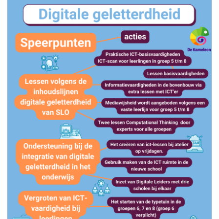
Werken bij WijWijzer
Contact