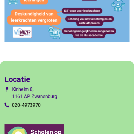
Locatie
Kinheim 8,
1161 AP Zwanenburg
020-4973970